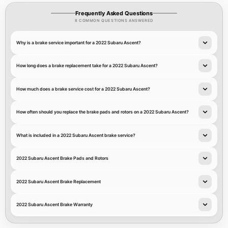
Frequently Asked Questions
8 COMMON QUESTIONS ANSWERED
Why is a brake service important for a 2022 Subaru Ascent?
How long does a brake replacement take for a 2022 Subaru Ascent?
How much does a brake service cost for a 2022 Subaru Ascent?
How often should you replace the brake pads and rotors on a 2022 Subaru Ascent?
What is included in a 2022 Subaru Ascent brake service?
2022 Subaru Ascent Brake Pads and Rotors
2022 Subaru Ascent Brake Replacement
2022 Subaru Ascent Brake Warranty