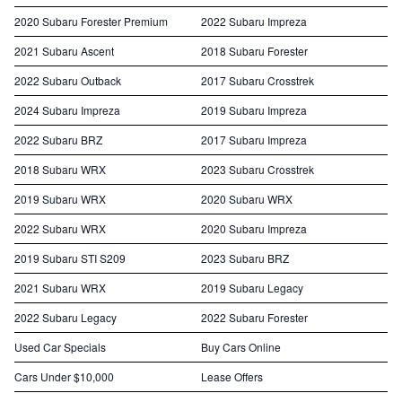
2020 Subaru Forester Premium
2022 Subaru Impreza
2021 Subaru Ascent
2018 Subaru Forester
2022 Subaru Outback
2017 Subaru Crosstrek
2024 Subaru Impreza
2019 Subaru Impreza
2022 Subaru BRZ
2017 Subaru Impreza
2018 Subaru WRX
2023 Subaru Crosstrek
2019 Subaru WRX
2020 Subaru WRX
2022 Subaru WRX
2020 Subaru Impreza
2019 Subaru STI S209
2023 Subaru BRZ
2021 Subaru WRX
2019 Subaru Legacy
2022 Subaru Legacy
2022 Subaru Forester
Used Car Specials
Buy Cars Online
Cars Under $10,000
Lease Offers